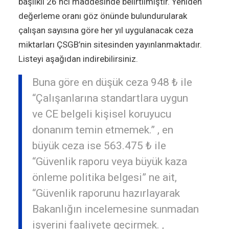
başlıklı 26 ncı maddesinde belirtilmiştir. Yeniden
değerleme oranı göz önünde bulundurularak
çalışan sayısına göre her yıl uygulanacak ceza
miktarları ÇSGB’nin sitesinden yayınlanmaktadır.
Listeyi aşağıdan indirebilirsiniz.
Buna göre en düşük ceza 948 ₺ ile
“Çalışanlarına standartlara uygun
ve CE belgeli kişisel koruyucu
donanım temin etmemek.” , en
büyük ceza ise 563.475 ₺ ile
“Güvenlik raporu veya büyük kaza
önleme politika belgesi” ne ait,
“Güvenlik raporunu hazırlayarak
Bakanlığın incelemesine sunmadan
işyerini faaliyete geçirmek. ,